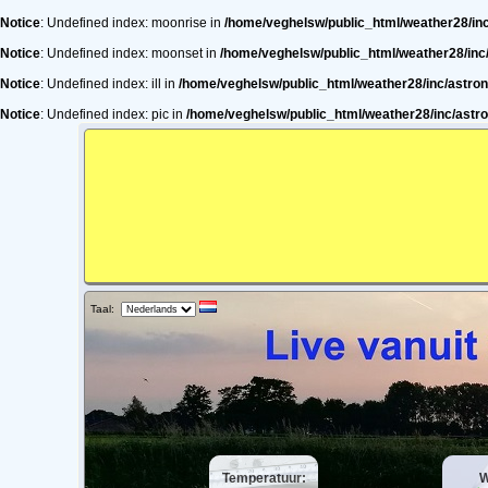
Notice
: Undefined index: moonrise in
/home/veghelsw/public_html/weather28/in
Notice
: Undefined index: moonset in
/home/veghelsw/public_html/weather28/inc
Notice
: Undefined index: ill in
/home/veghelsw/public_html/weather28/inc/astro
Notice
: Undefined index: pic in
/home/veghelsw/public_html/weather28/inc/astr
Taal:
Temperatuur:
W